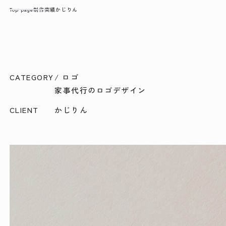
Top page
制作実績
かじりん
CATEGORY
/ ロゴ
家事代行のロゴデザイン
CLIENT
かじりん