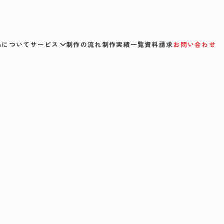
smについて
サービス
制作の流れ
制作実績一覧
資料請求
お問い合わせ