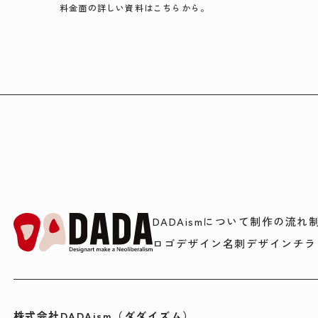
料金面の詳しい資料はこちらから。
DADAismについて
制作の流れ
ロゴデザイン
名刺デザイン
チラ
株式会社DADAism（ダダイズム）