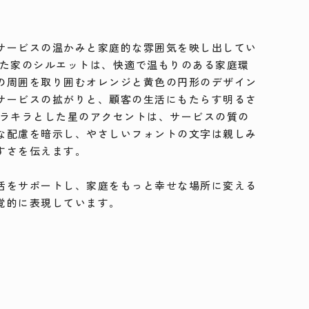
サービスの温かみと家庭的な雰囲気を映し出してい
れた家のシルエットは、快適で温もりのある家庭環
の周囲を取り囲むオレンジと黄色の円形のデザイン
サービスの拡がりと、顧客の生活にもたらす明るさ
キラキラとした星のアクセントは、サービスの質の
な配慮を暗示し、やさしいフォントの文字は親しみ
すさを伝えます。
活をサポートし、家庭をもっと幸せな場所に変える
覚的に表現しています。