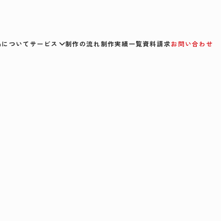
smについて
サービス
制作の流れ
制作実績一覧
資料請求
お問い合わせ