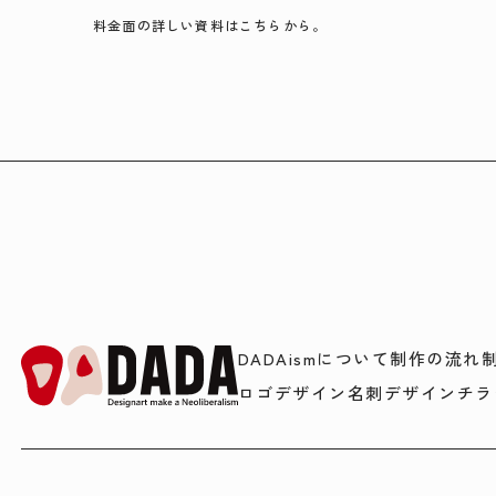
料金面の詳しい資料はこちらから。
DADAismについて
制作の流れ
ロゴデザイン
名刺デザイン
チラ