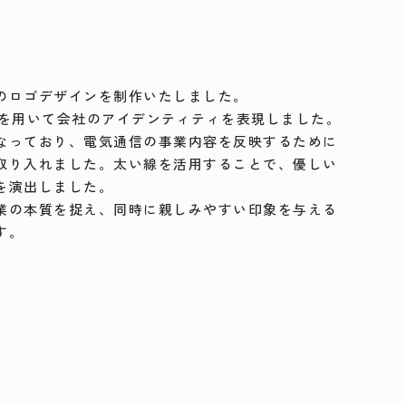
のロゴデザインを制作いたしました。
れを用いて会社のアイデンティティを表現しました。
なっており、電気通信の事業内容を反映するために
取り入れました。太い線を活用することで、優しい
を演出しました。
業の本質を捉え、同時に親しみやすい印象を与える
す。