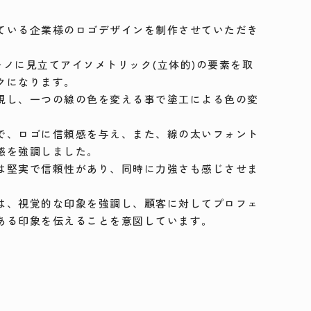
ている企業様のロゴデザインを制作させていただき
モノに見立てアイソメトリック(立体的)の要素を取
クになります。
現し、一つの線の色を変える事で塗工による色の変
。
で、ロゴに信頼感を与え、また、線の太いフォント
感を強調しました。
は堅実で信頼性があり、同時に力強さも感じさせま
は、視覚的な印象を強調し、顧客に対してプロフェ
ある印象を伝えることを意図しています。