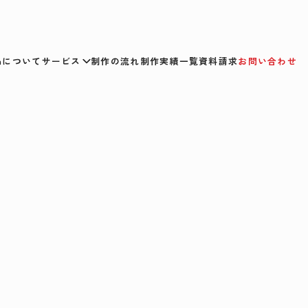
smについて
サービス
制作の流れ
制作実績一覧
資料請求
お問い合わせ