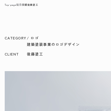
Top page
制作実績
後藤塗工
CATEGORY
/ ロゴ
建築塗装事業のロゴデザイン
CLIENT
後藤塗工