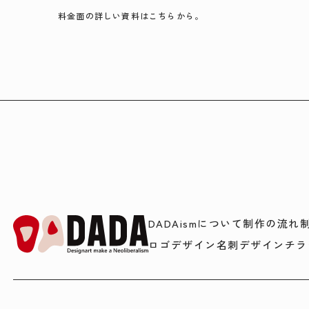
料金面の詳しい資料はこちらから。
DADAismについて
制作の流れ
ロゴデザイン
名刺デザイン
チラ